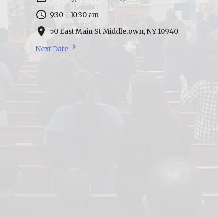
9:30 - 10:30 am
50 East Main St Middletown, NY 10940
Next Date