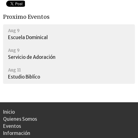
Proximo Eventos
Aug 9
Escuela Dominical
Aug 9
Servicio de Adoración
Aug 11
Estudio Biblíco
Inicio
Quienes Somos
Eventos
Información