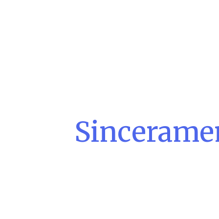
Sincerame