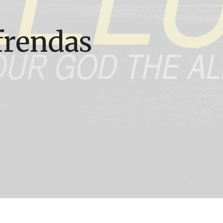
frendas