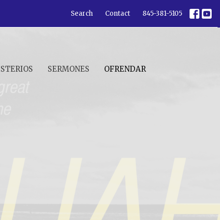
Search
Contact
845-381-5105
ISTERIOS
SERMONES
OFRENDAR