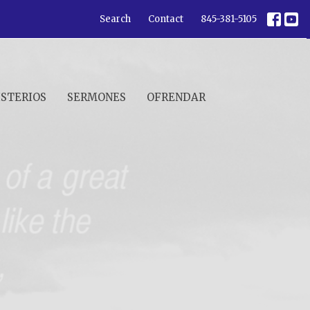
Search
Contact
845-381-5105
ISTERIOS
SERMONES
OFRENDAR