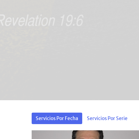
Servicios Por Fecha
Servicios Por Serie