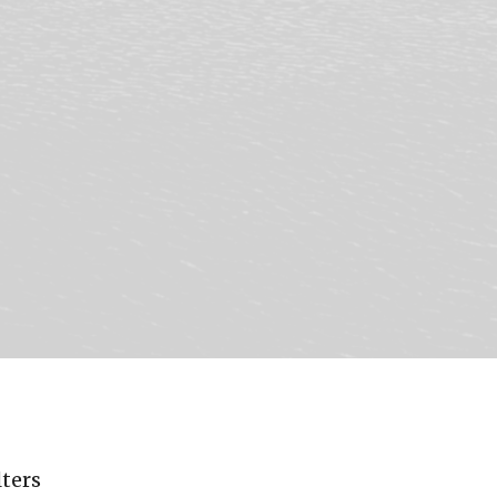
lters