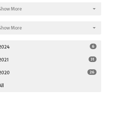
Show More
Show More
6
2024
31
2021
26
2020
All